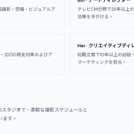
Bin · アートディレクター
品撮影、空撮、ビジュアルア
テレビCM分野で25年以上
効果を手がける。
Hei · クリエイティブデ
2D/3D視覚効果およびア
戦略立案で10年以上の経験
マーケティングを担当。
トのスタジオで、柔軟な撮影スケジュールと
います。