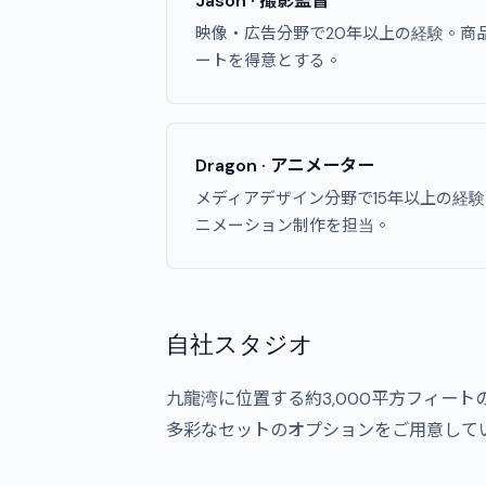
Jason · 撮影監督
映像・広告分野で20年以上の経験。商
ートを得意とする。
Dragon · アニメーター
メディアデザイン分野で15年以上の経験。
ニメーション制作を担当。
自社スタジオ
九龍湾に位置する約3,000平方フィー
多彩なセットのオプションをご用意して