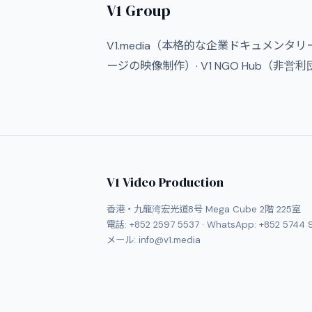
V1 Group
V1.media（本格的な企業ドキュメンタリー）· 
ージの映像制作）· V1 NGO Hub（非
V1 Video Production
香港・九龍湾宏光道8号 Mega Cube 2階 225室
電話:
+852 2597 5537
· WhatsApp:
+852 5744 
メール:
info@v1.media