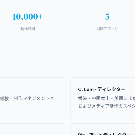
10,000+
5
制作時間
国際アワード
C. Lam · ディレクター
の経験。制作マネジメントと
香港・中国本土・英国にま
およびメディア制作のスペ