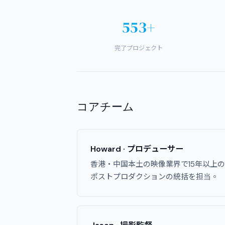
553+
完了プロジェクト
コアチーム
Howard · プロデューサー
香港・中国本土の映像業界で15年以上
ポストプロダクションの統括を担当。