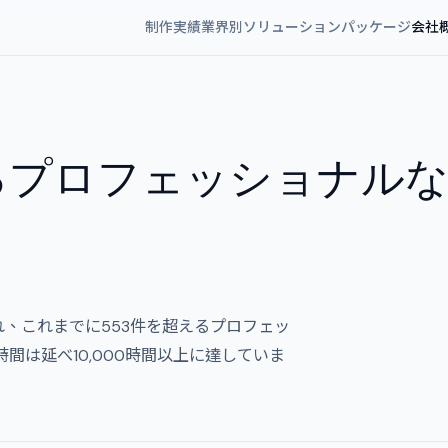
制作実績
業界別ソリューション
パッケージ
会社
るプロフェッショナルな
年に設立され、これまでに553件を超えるプロフェッ
間は延べ10,000時間以上に達していま