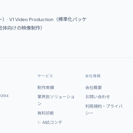
V1 Video Production（標準化パッケ
営利団体向けの映像制作）
サービス
会社情報
制作実績
会社概要
9394
業界別ソリューショ
お問い合わせ
ン
利用規約・プライバ
無料診断
シー
✨ AI絵コンテ