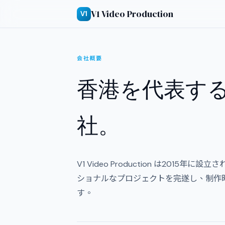
V1 Video Production
V1
会社概要
香港を代表す
社。
V1 Video Production は2015
ショナルなプロジェクトを完遂し、制作時
す。