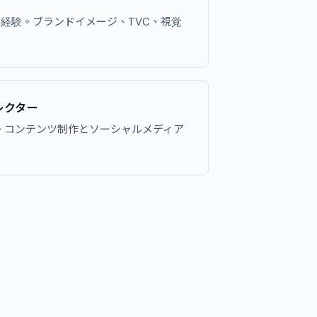
の経験。ブランドイメージ、TVC、視覚
ィレクター
。コンテンツ制作とソーシャルメディア