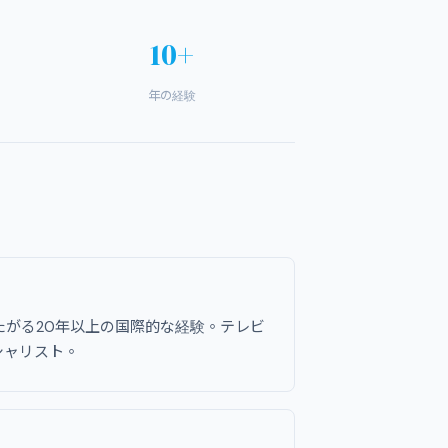
10+
年の経験
たがる20年以上の国際的な経験。テレビ
シャリスト。