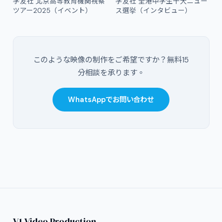
学友社 北京高等教育機関視察
学友社 全港中学生十大ニュー
ツアー2025（イベント）
ス選挙（インタビュー）
このような映像の制作をご希望ですか？無料15
分相談を承ります。
WhatsAppでお問い合わせ
V1 Video Production