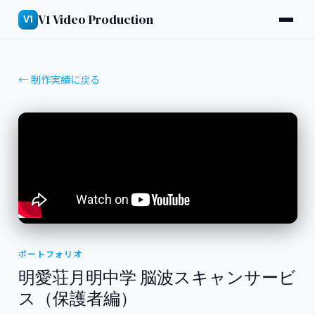
V1 Video Production
V1
← 制作実績に戻る
ポートフォリオ
明愛荘月明中学 脳波スキャンサービ
ス（保護者編）