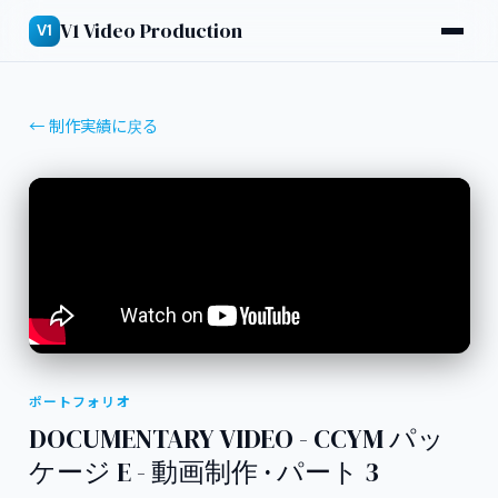
V1 Video Production
V1
← 制作実績に戻る
ポートフォリオ
DOCUMENTARY VIDEO - CCYM パッ
ケージ E - 動画制作 · パート 3