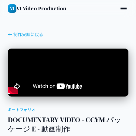
V1 Video Production
V1
← 制作実績に戻る
ポートフォリオ
DOCUMENTARY VIDEO - CCYM パッ
ケージ E - 動画制作