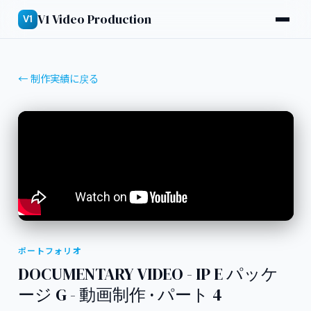
V1 Video Production
V1
← 制作実績に戻る
ポートフォリオ
DOCUMENTARY VIDEO - IP E パッケ
ージ G - 動画制作 · パート 4