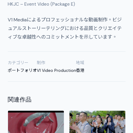
HKJC – Event Video (Package E)
V1 Mediaによるプロフェッショナルな動画制作。ビジ
ュアルストーリーテリングにおける品質とクリエイテ
ィブな卓越性へのコミットメントを示しています。
カテゴリー
制作
地域
ポートフォリオ
V1 Video Production
香港
関連作品