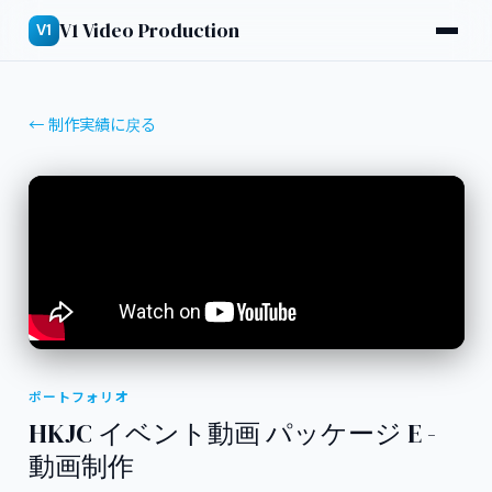
V1 Video Production
V1
← 制作実績に戻る
ポートフォリオ
HKJC イベント動画 パッケージ E -
動画制作