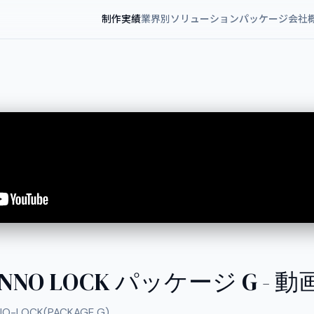
制作実績
業界別ソリューション
パッケージ
会社
INNO LOCK パッケージ G - 
NO-LOCK(PACKAGE G)