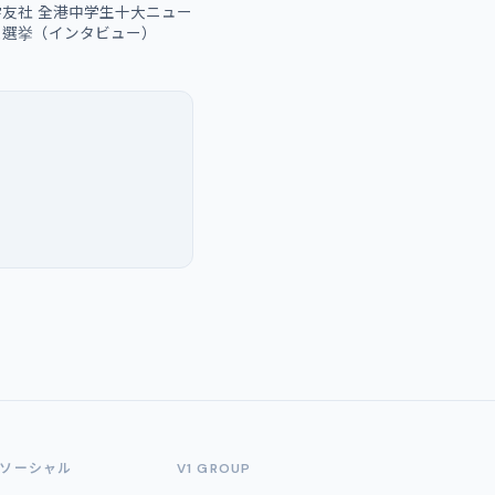
学友社 全港中学生十大ニュー
ス選挙（インタビュー）
。
ソーシャル
V1 GROUP