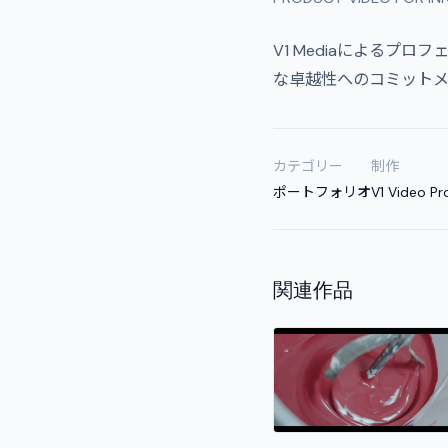
V1 Mediaによる
な卓越性へのコミット
カテゴリー
制作
ポートフォリオ
V1 Video Pr
関連作品