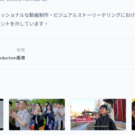
プロフェッショナルな動画制作。ビジュアルストーリーテリングにお
メントを示しています。
地域
oduction
香港