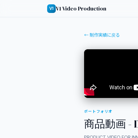
V1 Video Production
V1
← 制作実績に戻る
ポートフォリオ
商品動画 - 
PRODUCT VIDEO FOR IN