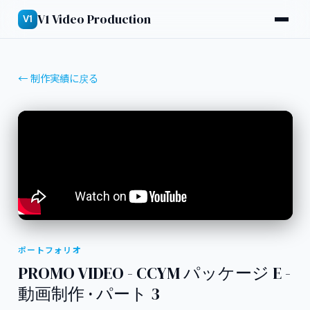
V1 Video Production
V1
← 制作実績に戻る
ポートフォリオ
PROMO VIDEO - CCYM パッケージ E -
動画制作 · パート 3