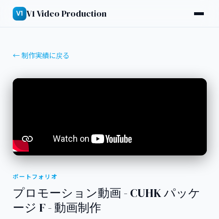
V1 Video Production
V1
← 制作実績に戻る
ポートフォリオ
プロモーション動画 - CUHK パッケ
ージ F - 動画制作