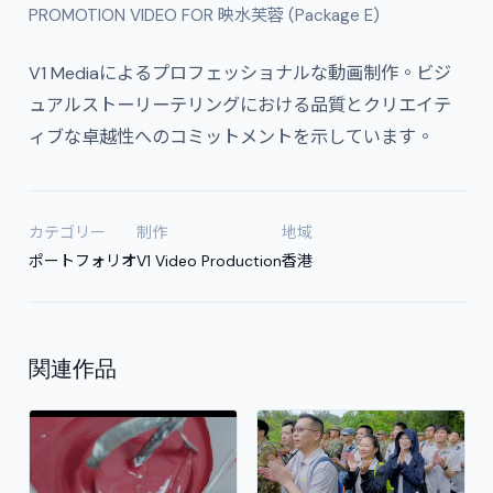
PROMOTION VIDEO FOR 映水芙蓉 (Package E)
V1 Mediaによるプロフェッショナルな動画制作。ビジ
ュアルストーリーテリングにおける品質とクリエイテ
ィブな卓越性へのコミットメントを示しています。
カテゴリー
制作
地域
ポートフォリオ
V1 Video Production
香港
関連作品