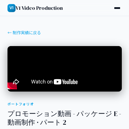
V1 Video Production
V1
← 制作実績に戻る
ポートフォリオ
プロモーション動画 - パッケージ E -
動画制作 · パート 2