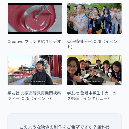
Creativo ブランド紹介ビデオ
香港植樹デー2026（イベン
ト）
学友社 北京高等教育機関視察
学友社 全港中学生十大ニュー
ツアー2025（イベント）
ス選挙（インタビュー）
このような映像の制作をご希望ですか？無料15