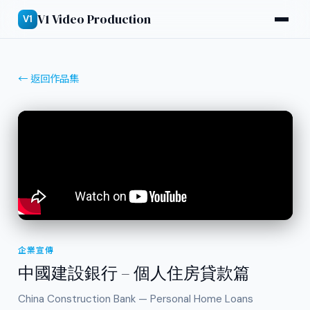
V1 Video Production
V1
← 返回作品集
企業宣傳
中國建設銀行 – 個人住房貸款篇
China Construction Bank — Personal Home Loans