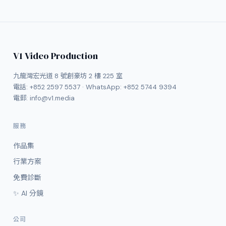
V1 Video Production
九龍灣宏光道 8 號創豪坊 2 樓 225 室
電話:
+852 2597 5537
· WhatsApp:
+852 5744 9394
電郵:
info@v1.media
服務
作品集
行業方案
免費診斷
✨ AI 分鏡
公司