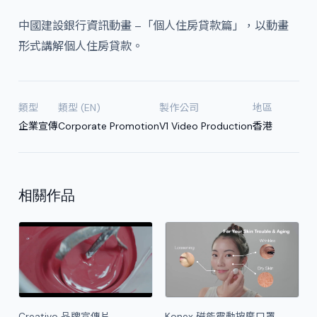
中國建設銀行資訊動畫 –「個人住房貸款篇」，以動畫
形式講解個人住房貸款。
類型
類型 (EN)
製作公司
地區
企業宣傳
Corporate Promotion
V1 Video Production
香港
相關作品
Creativo 品牌宣傳片
Konex 磁能震動按摩口罩