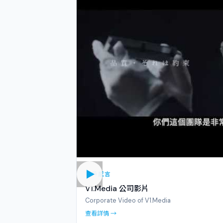
客戶感言
V1.Media 公司影片
Corporate Video of V1.Media
查看詳情 →