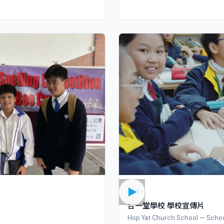
宣傳片
合一堂學校 學校宣傳片
Hop Yat Church School — Scho