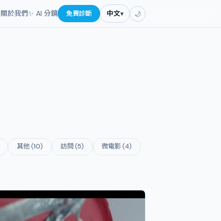
餐
關於我們
✨ AI 分鏡
免費診斷
中文
▾
🌙
其他 (10)
訪問 (5)
微電影 (4)