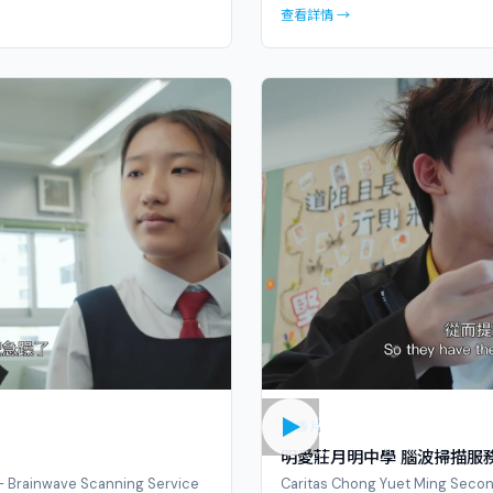
查看詳情 →
宣傳片
明愛莊月明中學 腦波掃描服
— Brainwave Scanning Service
Caritas Chong Yuet Ming Secon