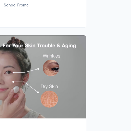
e — School Promo