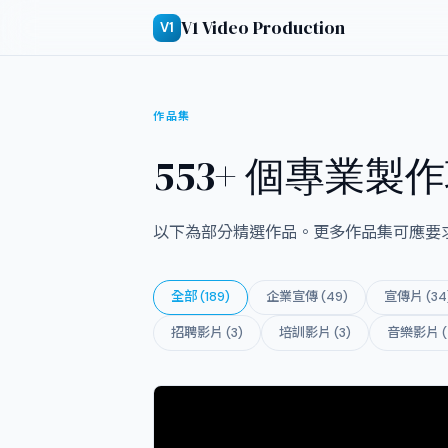
V1 Video Production
V1
作品集
553+ 個專業製
以下為部分精選作品。更多作品集可應要
全部 (189)
企業宣傳 (49)
宣傳片 (34
招聘影片 (3)
培訓影片 (3)
音樂影片 (