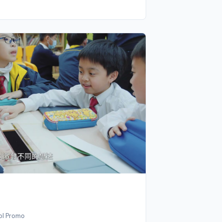
ol Promo