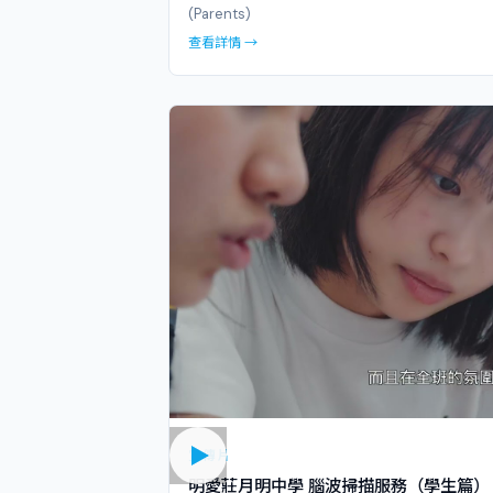
(Parents)
查看詳情 →
宣傳片
明愛莊月明中學 腦波掃描服務（學生篇）