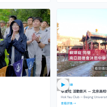
活動記錄
學友社 活動影片 — 北京高校
Hok Yau Club — Beijing Universi
查看詳情 →