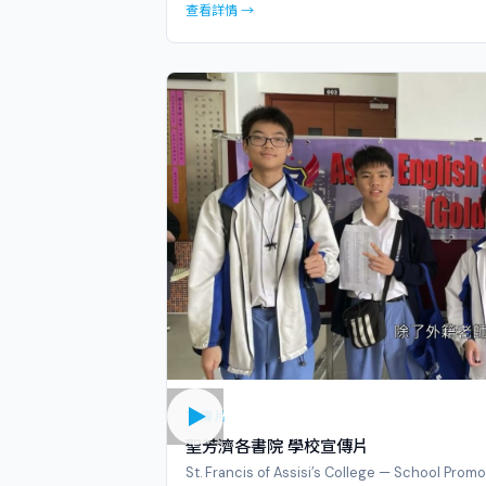
查看詳情 →
宣傳片
聖芳濟各書院 學校宣傳片
St. Francis of Assisi’s College — School Promo