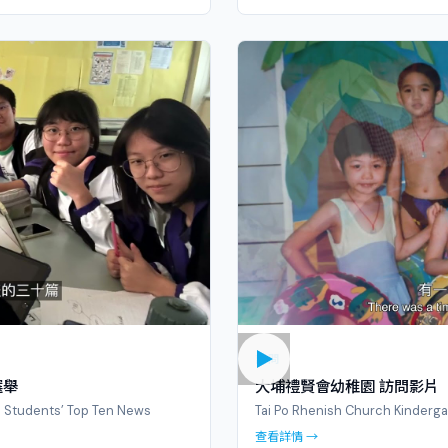
訪問
選舉
大埔禮賢會幼稚園 訪問影片
 Students’ Top Ten News
Tai Po Rhenish Church Kinderga
查看詳情 →