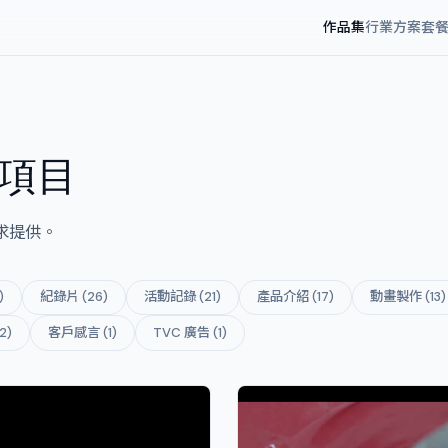
作品集
行業方案
套
作項目
求提供。
)
紀錄片 (26)
活動記錄 (21)
產品介紹 (17)
動畫製作 (13)
2)
客戶感言 (1)
TVC 廣告 (1)