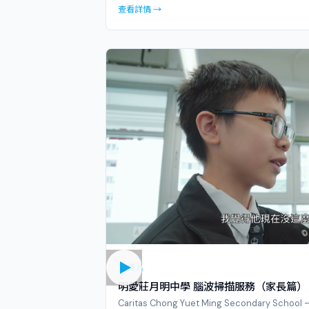
查看詳情 →
宣傳片
明愛莊月明中學 腦波掃描服務（家長篇）
Caritas Chong Yuet Ming Secondary School 