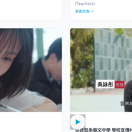
(Teachers)
查看詳情 →
宣傳片
保良局朱敬文中學 學校宣傳