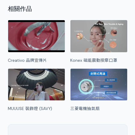
相關作品
Creativo 品牌宣傳片
Konex 磁能震動按摩口罩
MUUUSE 裝飾燈 (SAVY)
三菱電機抽氣扇