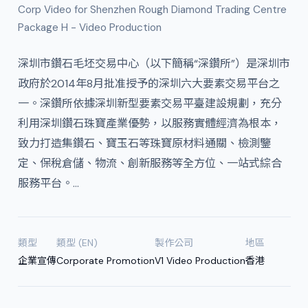
Corp Video for Shenzhen Rough Diamond Trading Centre
Package H - Video Production
深圳市鑽石毛坯交易中心（以下簡稱“深鑽所”）是深圳市
政府於2014年8月批准授予的深圳六大要素交易平台之
一。深鑽所依據深圳新型要素交易平臺建設規劃，充分
利用深圳鑽石珠寶產業優勢，以服務實體經濟為根本，
致力打造集鑽石、寶玉石等珠寶原材料通關、檢測鑒
定、保稅倉儲、物流、創新服務等全方位、一站式綜合
服務平台。…
類型
類型 (EN)
製作公司
地區
企業宣傳
Corporate Promotion
V1 Video Production
香港