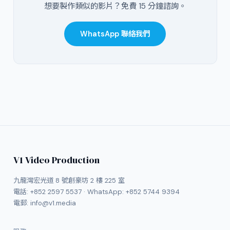
想要製作類似的影片？免費 15 分鐘諮詢。
WhatsApp 聯絡我們
V1 Video Production
九龍灣宏光道 8 號創豪坊 2 樓 225 室
電話:
+852 2597 5537
· WhatsApp:
+852 5744 9394
電郵:
info@v1.media