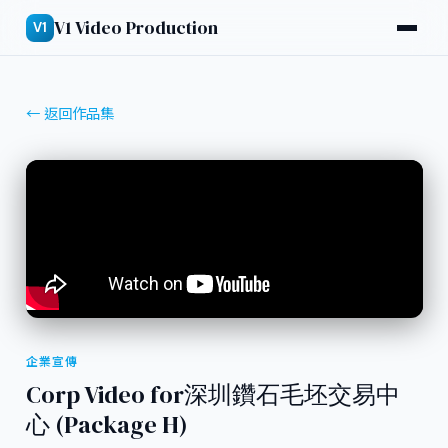
V1 Video Production
V1
← 返回作品集
企業宣傳
Corp Video for深圳鑽石毛坯交易中
心 (Package H)