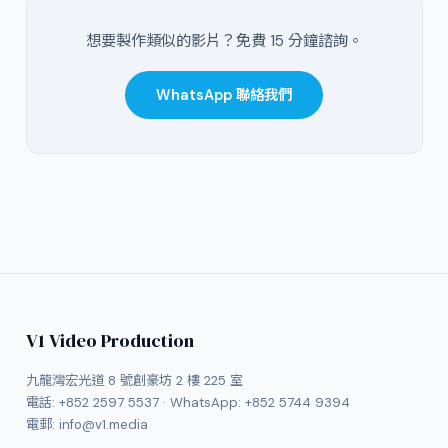
想要製作類似的影片？免費 15 分鐘諮詢。
WhatsApp 聯絡我們
V1 Video Production
九龍灣宏光道 8 號創豪坊 2 樓 225 室
電話:
+852 2597 5537
· WhatsApp:
+852 5744 9394
電郵:
info@v1.media