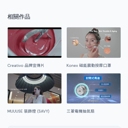
相關作品
Creativo 品牌宣傳片
Konex 磁能震動按摩口罩
MUUUSE 裝飾燈 (SAVY)
三菱電機抽氣扇