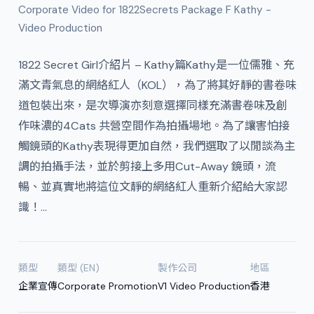
Corporate Video for 1822Secrets Package F Kathy -
Video Production
1822 Secret Girl介紹片 – Kathy篇Kathy是一位儒雅、充
滿文青氣息的網絡紅人（KOL），為了將其好靜的書卷味
道包裝出來，是次導演亦刻意選擇同樣充滿書卷味及創
作味濃的4Cats 共營空間作為拍攝場地。為了讓害怕接
觸鏡頭的Kathy表現得更加自然，我們選取了以閒談為主
調的拍攝手法，並於剪接上多用Cut-Away 鏡頭，流
暢、並真實地將這位文靜的網絡紅人重新介紹給大家認
識！…
類型
類型 (EN)
製作公司
地區
企業宣傳
Corporate Promotion
V1 Video Production
香港