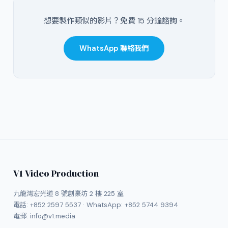
想要製作類似的影片？免費 15 分鐘諮詢。
WhatsApp 聯絡我們
V1 Video Production
九龍灣宏光道 8 號創豪坊 2 樓 225 室
電話:
+852 2597 5537
· WhatsApp:
+852 5744 9394
電郵:
info@v1.media