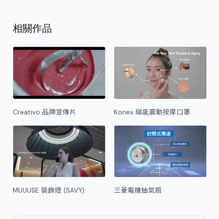
相關作品
Creativo 品牌宣傳片
Konex 磁能震動按摩口罩
MUUUSE 裝飾燈 (SAVY)
三菱電機抽氣扇