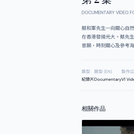
DOCUMENTARY VIDEO FOR 
蔡和軍先生一向關心自
在香港發揚光大。蔡先
意願，時刻關心及參考海
類型
類型 (EN)
製作公
紀錄片
Documentary
V1 Vid
相關作品