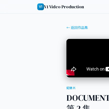
V1 Video Production
V1
← 返回作品集
紀錄片
DOCUMENT
第 2 集