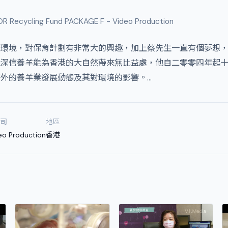
Recycling Fund PACKAGE F - Video Production
然環境，對保育計劃有非常大的興趣，加上蔡先生一直有個夢想
生深信養羊能為香港的大自然帶來無比益處，他自二零零四年起
外的養羊業發展動態及其對環境的影響。…
司
地區
eo Production
香港