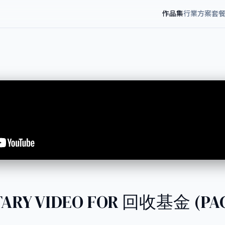
作品集
行業方案
套
ARY VIDEO FOR 回收基金 (PAC