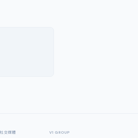
社交媒體
V1 GROUP