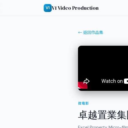
V1 Video Production
V1
← 返回作品集
微電影
卓越置業集團
Excel Property Micro-fil