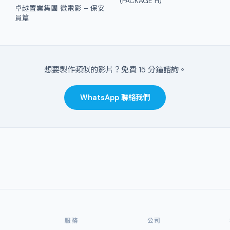
(PACKAGE H)
卓越置業集團 微電影 – 保安
員篇
想要製作類似的影片？免費 15 分鐘諮詢。
WhatsApp 聯絡我們
服務
公司