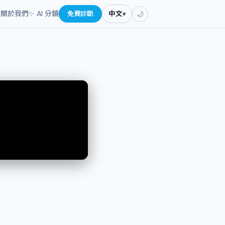
餐
關於我們
✨ AI 分鏡
免費診斷
中文
▾
🌙