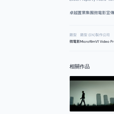
卓越置業集團微電影宣傳
類型
類型 (EN)
製作公司
微電影
Microfilm
V1 Video P
相關作品