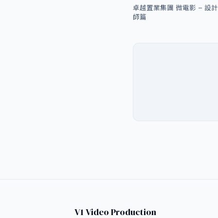
卓越置業集團 微電影 – 設計
師篇
V1 Video Production