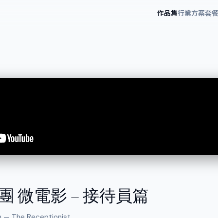
作品集
行業方案
套
 微電影 – 接待員篇
m — The Receptionist