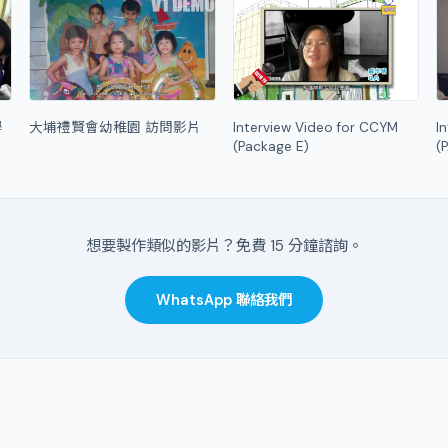
學
大埔禮賢會幼稚園 訪問影片
Interview Video for CCYM
I
(Package E)
(
想要製作類似的影片？免費 15 分鐘諮詢。
WhatsApp 聯絡我們