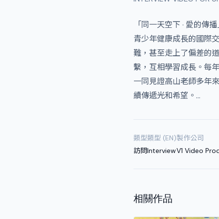
「同一天空下 · 愛的
青少年健康成長的國際
難，甚至走上了偏差的
繫，互相學習成長。每
一同見證高山老師多年
續傳遞光和希望。…
類型
類型 (EN)
製作公司
訪問
Interview
V1 Video Pro
相關作品