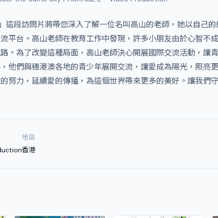
傳播」這段訪問片將帶您深入了解一位名叫高山的老師，她以自己
交流平台。高山老師在教育工作中發現，許多小朋友由於心智不
道路。為了改變這種局面，高山老師決心開展國際交流活動，讓
年，他們與穗港澳各地的青少年展開交流，讓愛成為陽光，照亮
來的努力，延續愛的傳播，為這個世界帶來更多的美好。讓我們
地區
duction
香港