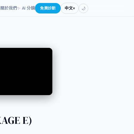
餐
關於我們
✨ AI 分鏡
免費診斷
中文
▾
🌙
AGE E)