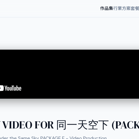
作品集
行業方案
套
W VIDEO FOR 同一天空下 (PACK
der the Same Sky PACKAGE E - Video Production