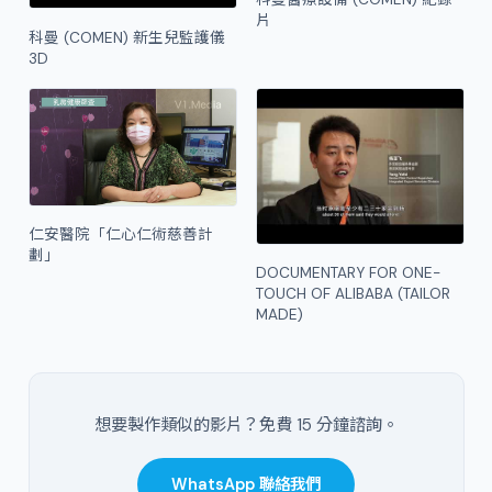
片
科曼 (COMEN) 新生兒監護儀
3D
仁安醫院「仁心仁術慈善計
劃」
DOCUMENTARY FOR ONE-
TOUCH OF ALIBABA (TAILOR
MADE)
想要製作類似的影片？免費 15 分鐘諮詢。
WhatsApp 聯絡我們