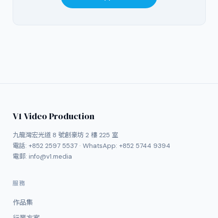
V1 Video Production
九龍灣宏光道 8 號創豪坊 2 樓 225 室
電話:
+852 2597 5537
· WhatsApp:
+852 5744 9394
電郵:
info@v1.media
服務
作品集
行業方案