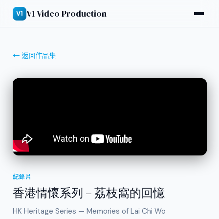
V1 Video Production
V1
← 返回作品集
紀錄片
香港情懷系列 – 荔枝窩的回憶
HK Heritage Series — Memories of Lai Chi Wo