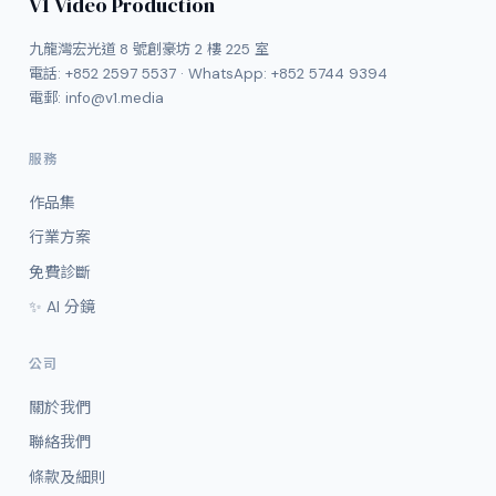
V1 Video Production
九龍灣宏光道 8 號創豪坊 2 樓 225 室
電話:
+852 2597 5537
· WhatsApp:
+852 5744 9394
電郵:
info@v1.media
服務
作品集
行業方案
免費診斷
✨ AI 分鏡
公司
關於我們
聯絡我們
條款及細則