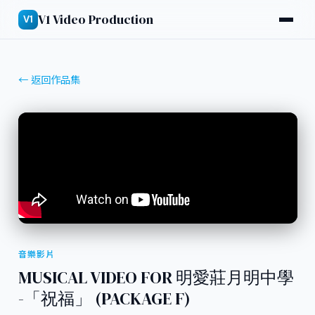
V1 Video Production
V1
← 返回作品集
音樂影片
MUSICAL VIDEO FOR 明愛莊月明中學
-「祝福」 (PACKAGE F)