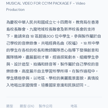
MUSICAL VIDEO FOR CCYM PACKAGE F - Video
Production
為慶祝中華人民共和國成立七十四周年，教育局在香港
島校長聯會、九龍地域校長聯會及新界校長會的支持
下，邀請來自 18 區超過300 位中學生，參與製作屬於自
己學校的音樂錄像，共唱經典名曲《祝福》。18 所中學
的學生在各校的校長和教師團隊悉心指導下發揮創意和
團隊精神，盡展藝術才華，經過撰寫劇本、組織學生參
與、設計造型、拍攝和錄音等，製作屬於自己學校的音
樂錄像，高度展示自主學習所學所得。在製作過程中，
學生積極參與，以地區、學校的美麗風景面貌，真情投
入地唱出家國情懷，培養國家意識和民族認同。…
類型
類型 (EN)
製作公司
地區