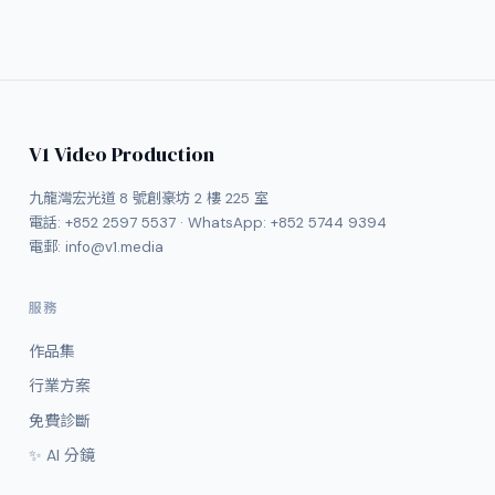
V1 Video Production
九龍灣宏光道 8 號創豪坊 2 樓 225 室
電話:
+852 2597 5537
· WhatsApp:
+852 5744 9394
電郵:
info@v1.media
服務
作品集
行業方案
免費診斷
✨ AI 分鏡