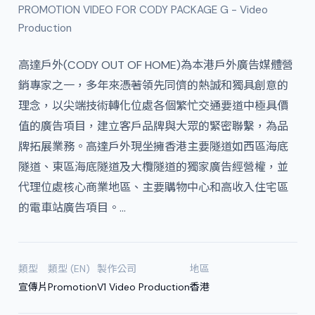
PROMOTION VIDEO FOR CODY PACKAGE G - Video
Production
高達戶外(CODY OUT OF HOME)為本港戶外廣告媒體營
銷專家之一，多年來憑著領先同儕的熱誠和獨具創意的
理念，以尖端技術轉化位處各個繁忙交通要道中極具價
值的廣告項目，建立客戶品牌與大眾的緊密聯繫，為品
牌拓展業務。高達戶外現坐擁香港主要隧道如西區海底
隧道、東區海底隧道及大欖隧道的獨家廣告經營權，並
代理位處核心商業地區、主要購物中心和高收入住宅區
的電車站廣告項目。…
類型
類型 (EN)
製作公司
地區
宣傳片
Promotion
V1 Video Production
香港