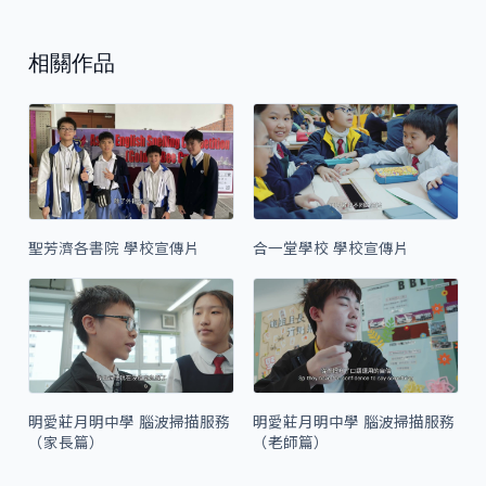
相關作品
聖芳濟各書院 學校宣傳片
合一堂學校 學校宣傳片
明愛莊月明中學 腦波掃描服務
明愛莊月明中學 腦波掃描服務
（家長篇）
（老師篇）