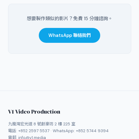
想要製作類似的影片？免費 15 分鐘諮詢。
WhatsApp 聯絡我們
V1 Video Production
九龍灣宏光道 8 號創豪坊 2 樓 225 室
電話:
+852 2597 5537
· WhatsApp:
+852 5744 9394
電郵:
info@v1.media