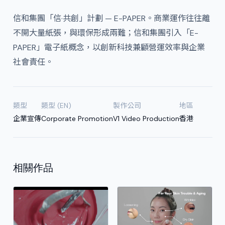
信和集團「信·共創」計劃 — E-PAPER。商業運作往往離
不開大量紙張，與環保形成兩難；信和集團引入「E-
PAPER」電子紙概念，以創新科技兼顧營運效率與企業
社會責任。
類型
類型 (EN)
製作公司
地區
企業宣傳
Corporate Promotion
V1 Video Production
香港
相關作品