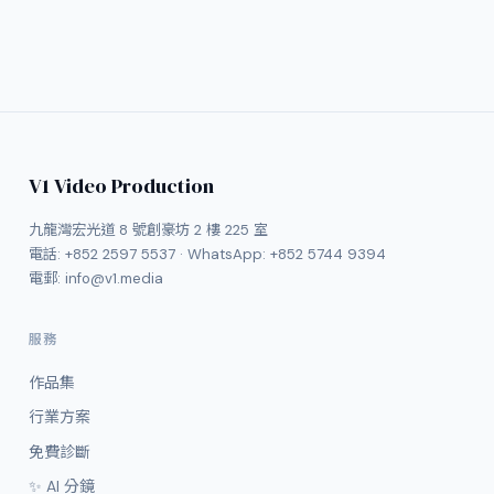
V1 Video Production
九龍灣宏光道 8 號創豪坊 2 樓 225 室
電話:
+852 2597 5537
· WhatsApp:
+852 5744 9394
電郵:
info@v1.media
服務
作品集
行業方案
免費診斷
✨ AI 分鏡