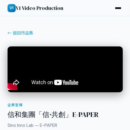
V1 Video Production
V1
← 返回作品集
企業宣傳
信和集團「信·共創」E-PAPER
Sino Inno Lab — E-PAPER