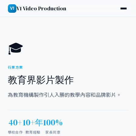
V1 Video Production
V1
🎓
行業方案
教育界影片製作
為教育機構製作引人入勝的教學內容和品牌影片。
40+
10+年
100%
學校合作
教育經驗
家長同意