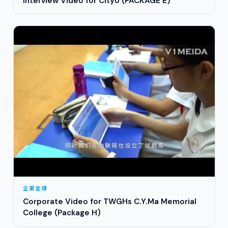
Interview Video for CityU (PACKAGE E)
企業宣傳
Corporate Video for TWGHs C.Y.Ma Memorial
College (Package H)