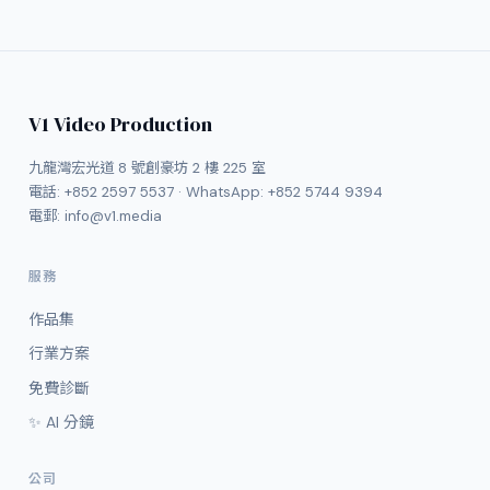
V1 Video Production
九龍灣宏光道 8 號創豪坊 2 樓 225 室
電話:
+852 2597 5537
· WhatsApp:
+852 5744 9394
電郵:
info@v1.media
服務
作品集
行業方案
免費診斷
✨ AI 分鏡
公司