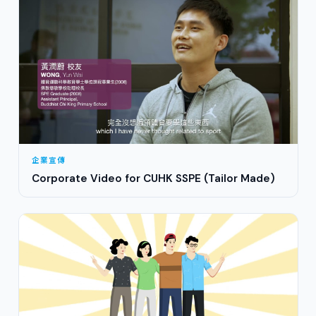
企業宣傳
Corporate Video for CUHK SSPE (Tailor Made)