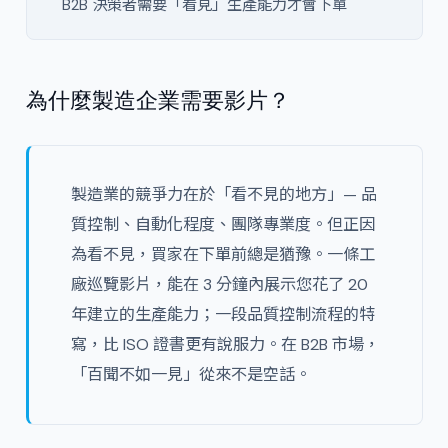
B2B 決策者需要「看見」生產能力才會下單
為什麼製造企業需要影片？
製造業的競爭力在於「看不見的地方」— 品
質控制、自動化程度、團隊專業度。但正因
為看不見，買家在下單前總是猶豫。一條工
廠巡覽影片，能在 3 分鐘內展示您花了 20
年建立的生產能力；一段品質控制流程的特
寫，比 ISO 證書更有說服力。在 B2B 市場，
「百聞不如一見」從來不是空話。