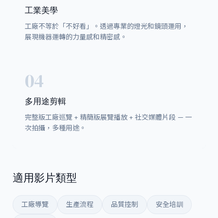
工業美學
工廠不等於「不好看」。透過專業的燈光和鏡頭運用，
展現機器運轉的力量感和精密感。
04
多用途剪輯
完整版工廠巡覽 + 精簡版展覽播放 + 社交媒體片段 — 一
次拍攝，多種用途。
適用影片類型
工廠導覽
生產流程
品質控制
安全培訓