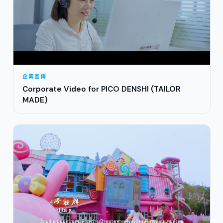
企業宣傳
Corporate Video for PICO DENSHI (TAILOR
MADE)