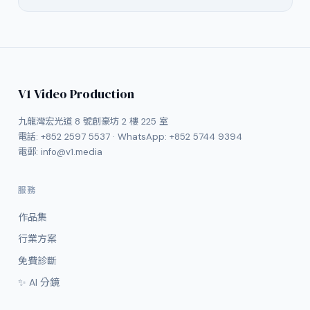
V1 Video Production
九龍灣宏光道 8 號創豪坊 2 樓 225 室
電話:
+852 2597 5537
· WhatsApp:
+852 5744 9394
電郵:
info@v1.media
服務
作品集
行業方案
免費診斷
✨ AI 分鏡