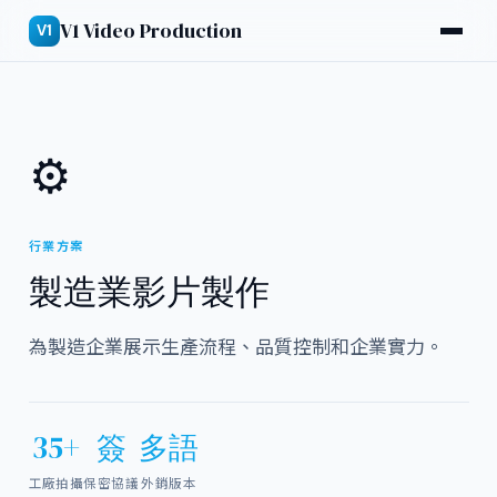
V1 Video Production
V1
⚙
行業方案
製造業影片製作
為製造企業展示生產流程、品質控制和企業實力。
35+
簽
多語
工廠拍攝
保密協議
外銷版本