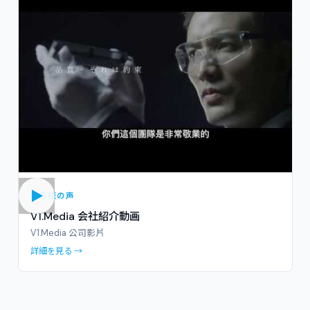
お客様の声
V1.Media 会社紹介動画
V1.Media 公司影片
詳細を見る →