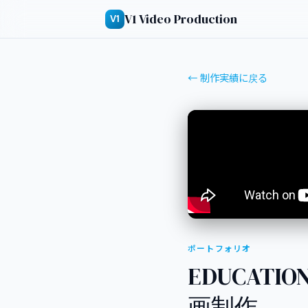
V1 Video Production
V1
← 制作実績に戻る
ポートフォリオ
EDUCATION
画制作