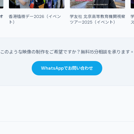
デオ
香港植樹デー2026（イベン
学友社 北京高等教育機関視察
ト）
ツアー2025（イベント）
このような映像の制作をご希望ですか？無料15分相談を承ります
WhatsAppでお問い合わせ