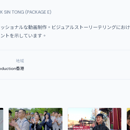
OK SIN TONG (PACKAGE E)
プロフェッショナルな動画制作。ビジュアルストーリーテリングにお
メントを示しています。
地域
oduction
香港