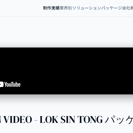
制作実績
業界別ソリューション
パッケージ
会社
 VIDEO - LOK SIN TONG パッ