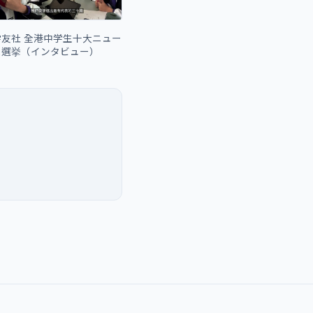
学友社 全港中学生十大ニュー
ス選挙（インタビュー）
。