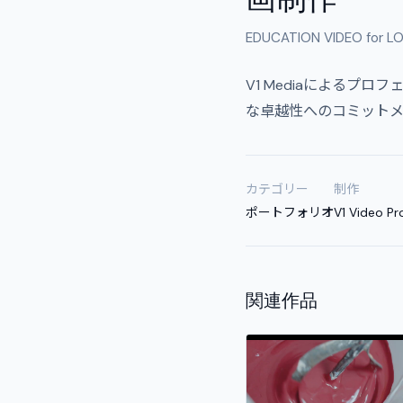
EDUCATION VIDEO for L
V1 Mediaによる
な卓越性へのコミット
カテゴリー
制作
ポートフォリオ
V1 Video Pr
関連作品