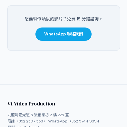
想要製作類似的影片？免費 15 分鐘諮詢。
WhatsApp 聯絡我們
V1 Video Production
九龍灣宏光道 8 號創豪坊 2 樓 225 室
電話:
+852 2597 5537
· WhatsApp:
+852 5744 9394