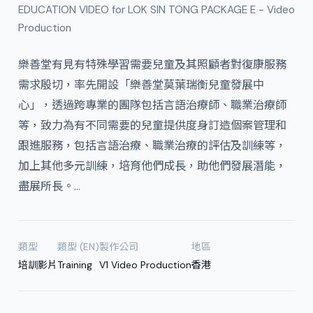
EDUCATION VIDEO for LOK SIN TONG PACKAGE E - Video
Production
樂善堂有見有特殊學習需要兒童及其照顧者對復康服務
需求殷切，率先開設「樂善堂莫葉瑞衡兒童發展中
心」，透過跨專業的團隊包括言語治療師、職業治療師
等，致力為有不同需要的兒童提供度身訂造個案管理和
跟進服務，包括言語治療、職業治療的評估及訓練等，
加上其他多元訓練，培育他們成長，助他們發展潛能，
盡展所長。…
類型
類型 (EN)
製作公司
地區
培訓影片
Training
V1 Video Production
香港