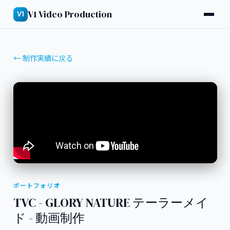
V1 Video Production
V1
← 制作実績に戻る
ポートフォリオ
TVC - GLORY NATURE テーラーメイ
ド - 動画制作