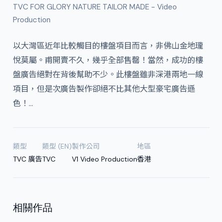
TVC FOR GLORY NATURE TAILOR MADE - Video
Production
以大灣區近年比較觸目的樓盤項目而言，非佛山金地瓏
悅莫屬。甫開賣不久，幾乎全部售罄！當然，成功的樓
盤廣告絕對在背後幫助不少。此樓盤雖非深港兩地一線
項目，但是次廣告製作卻絕不比其他大型豪宅廣告遜
色！…
類型
類型 (EN)
製作公司
地區
TVC 廣告
TVC
V1 Video Production
香港
相關作品