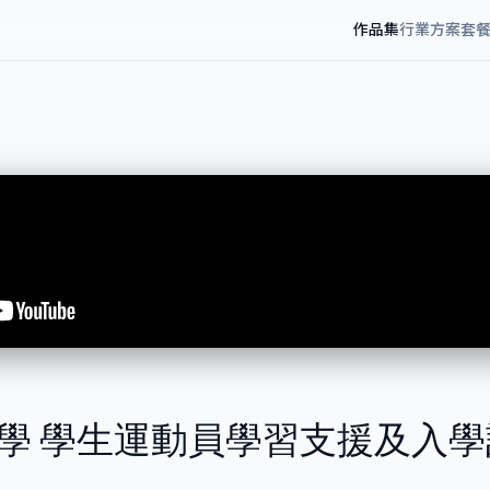
作品集
行業方案
套
學 學生運動員學習支援及入學