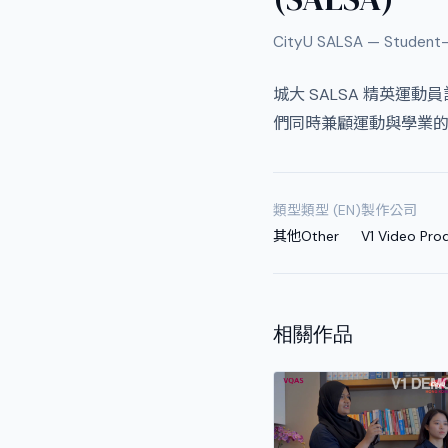
CityU SALSA — Student
城大 SALSA 精英運
們同時兼顧運動與學業
類型
類型 (EN)
製作公司
其他
Other
V1 Video Pro
相關作品