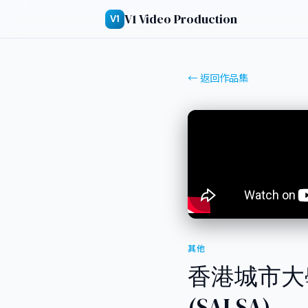
V1 Video Production
V1
← 返回作品集
其他
香港城市大
(SALSA)