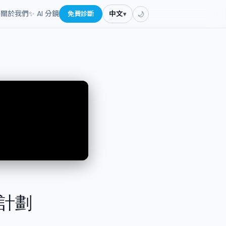
餐
關於我們
✨ AI 分鏡
免費診斷
中文
▾
🌙
計劃