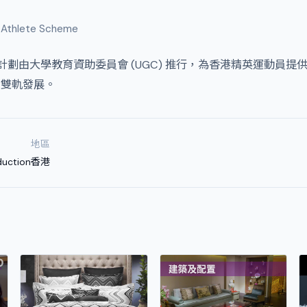
-Athlete Scheme
動員計劃由大學教育資助委員會 (UGC) 推行，為香港精英運動員
的雙軌發展。
地區
duction
香港