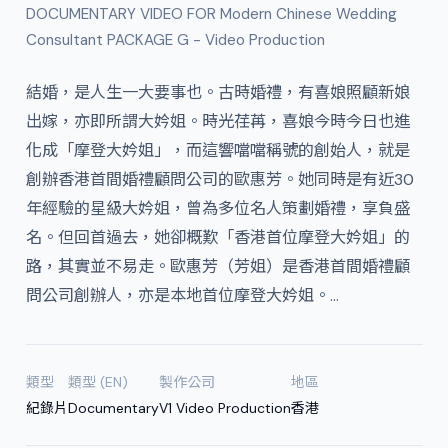
DOCUMENTARY VIDEO FOR Modern Chinese Wedding
Consultant PACKAGE G - Video Production
結婚，是人生一大要事也。古時婚禮，有喜娘照顧新娘
出嫁，亦即所謂大妗姐。時光荏苒，喜娘今時今日也進
化成「摩登大妗姐」，而這響噹噹稱號的創始人，就是
創辦香港首間婚禮顧問公司的歐惠芳。她同時是有近30
年經驗的星級大妗姐，曾為多位名人策劃婚禮，享負盛
名。但回首過去，她卻概歎「香港首位摩登大妗姐」的
路，其實並不易走。歐惠芳（芳姐）是香港首間婚禮顧
問公司創辦人，亦是本地首位摩登大妗姐。…
類型
類型 (EN)
製作公司
地區
紀錄片
Documentary
V1 Video Production
香港