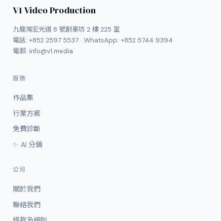
V1 Video Production
九龍灣宏光道 8 號創豪坊 2 樓 225 室
電話:
+852 2597 5537
· WhatsApp:
+852 5744 9394
電郵:
info@v1.media
服務
作品集
行業方案
免費診斷
✨ AI 分鏡
公司
關於我們
聯絡我們
條款及細則