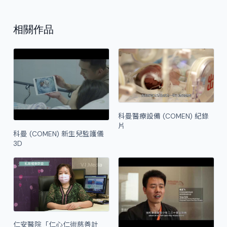
相關作品
科曼醫療設備 (COMEN) 紀錄
片
科曼 (COMEN) 新生兒監護儀
3D
仁安醫院「仁心仁術慈善計