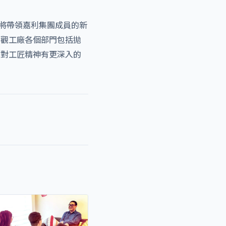
)將帶領嘉利集團成員的新
參觀工廠各個部門包括拋
，對工匠精神有更深入的