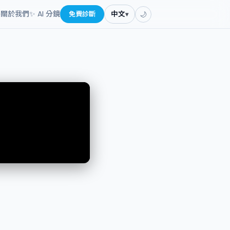
餐
關於我們
✨ AI 分鏡
免費診斷
中文
▾
🌙