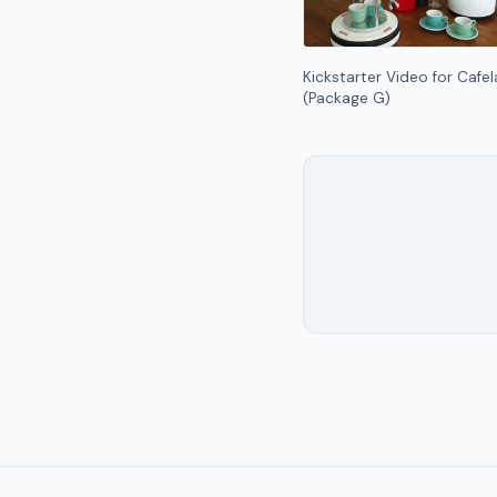
Kickstarter Video for Cafel
(Package G)