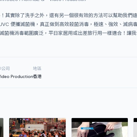
手！其實除了洗手之外，還有另一個很有效的方法可以幫助我們
利 LED UVC 便攜滅菌機，真正做到高效殺菌消毒，極速、強效、滅
UVC 便攜滅菌機消毒範圍廣泛，平日家居用或出差旅行用一樣適合！讓我們 
作公司
地區
Video Production
香港