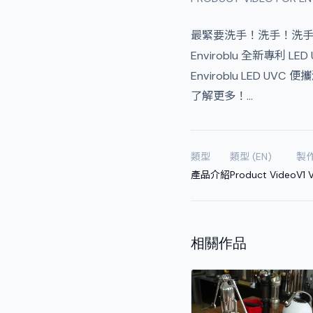
最緊要洗手！洗手！洗
Enviroblu 全新專
Enviroblu LED 
了解更多！…
類型
類型 (EN)
製
產品介紹
Product Video
V1 
相關作品