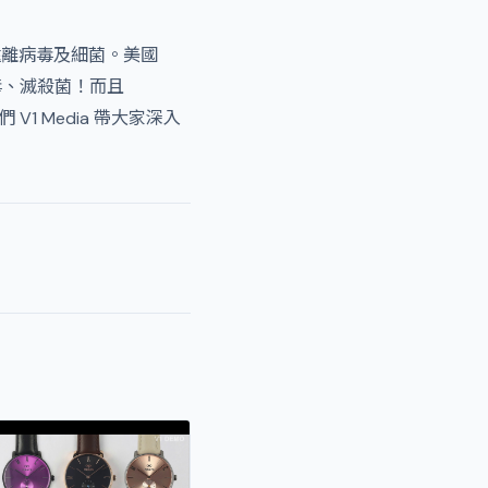
遠離病毒及細菌。美國
病毒、滅殺菌！而且
V1 Media 帶大家深入