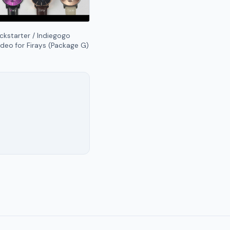
ickstarter / Indiegogo
ideo for Firays (Package G)