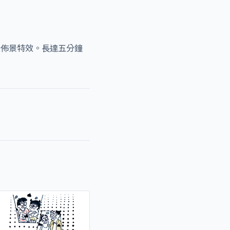
綠佈景特效。長達五分鐘