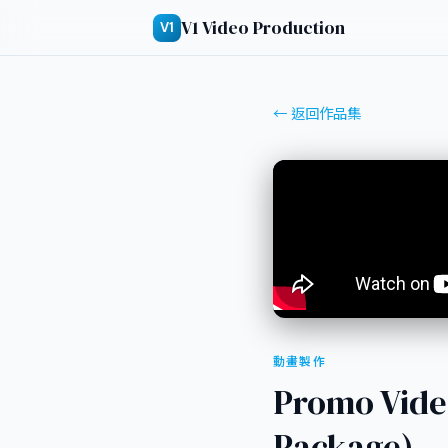
V1 Video Production
V1
← 返回作品集
動畫製作
Promo Vid
Package)