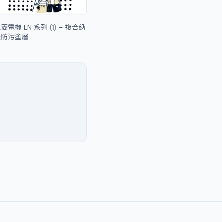
菱電機 LN 系列 (1) – 複合納
米防污塗層