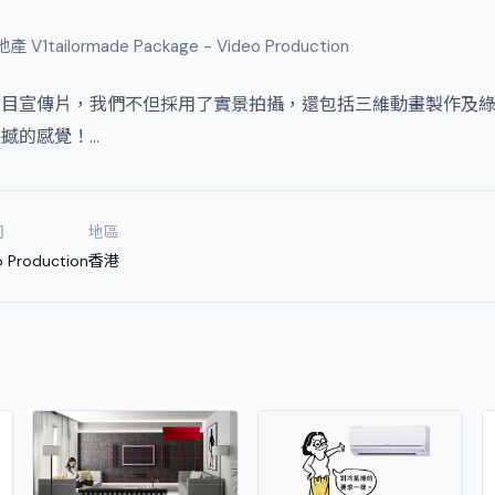
產 V1tailormade Package - Video Production
項目宣傳片，我們不但採用了實景拍攝，還包括三維動畫製作及
撼的感覺！…
司
地區
o Production
香港