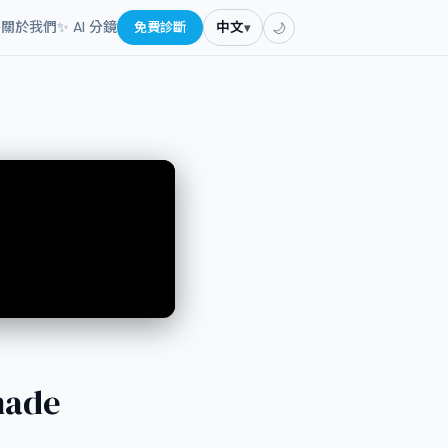
餐
關於我們
✨ AI 分鏡
免費診斷
中文
▾
🌙
made