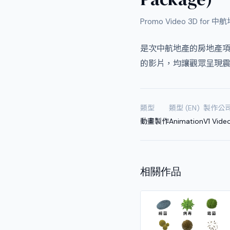
Promo Video 3D for 中航地
是次中航地產的房地產
的影片，均讓觀眾呈現震
類型
類型 (EN)
製作公
動畫製作
Animation
V1 Vide
相關作品