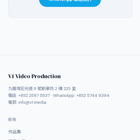
V1 Video Production
九龍灣宏光道 8 號創豪坊 2 樓 225 室
電話:
+852 2597 5537
· WhatsApp:
+852 5744 9394
電郵:
info@v1.media
服務
作品集