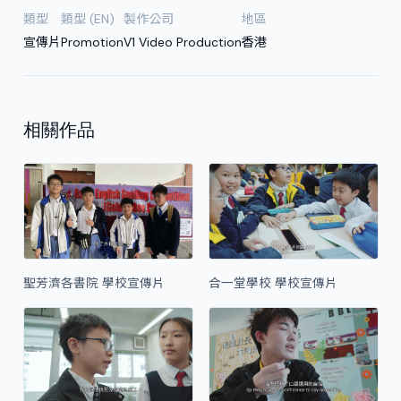
類型
類型 (EN)
製作公司
地區
宣傳片
Promotion
V1 Video Production
香港
相關作品
聖芳濟各書院 學校宣傳片
合一堂學校 學校宣傳片