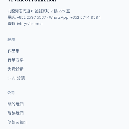
九龍灣宏光道 8 號創豪坊 2 樓 225 室
電話:
+852 2597 5537
· WhatsApp:
+852 5744 9394
電郵:
info@v1.media
服務
作品集
行業方案
免費診斷
✨ AI 分鏡
公司
關於我們
聯絡我們
條款及細則