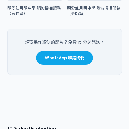
明愛莊月明中學 腦波掃描服務
明愛莊月明中學 腦波掃描服務
（家長篇）
（老師篇）
想要製作類似的影片？免費 15 分鐘諮詢。
WhatsApp 聯絡我們
V1 Video Production